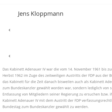
Jens Kloppmann
Das Kabinett Adenauer IV war die vom 14. November 1961 bis zu
Herbst 1962 im Zuge des zeitweiligen Austritts der FDP aus de
das Kabinett für die Zeit danach bisweilen auch als Kabinett Ade
zum Bundeskanzler gewählt worden war, sondern lediglich von 
Entlassung von Mitgliedern seiner Regierung zu ersuchen bzw. 
Kabinett Adenauer IV mit dem Austritt der FDP verfassungsrecht
Bundestag zum Bundeskanzler gewählt zu werden.