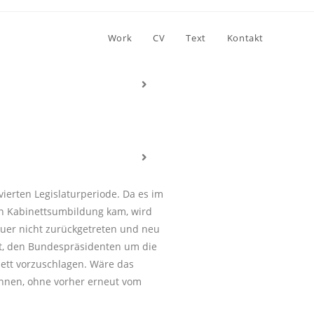
Work
CV
Text
Kontakt
erten Legislaturperiode. Da es im
en Kabinettsumbildung kam, wird
nauer nicht zurückgetreten und neu
at, den Bundespräsidenten um die
ett vorzuschlagen. Wäre das
önnen, ohne vorher erneut vom