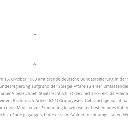
m 15. Oktober 1963 amtierende deutsche Bundesregierung in der vi
r Bundesregierung aufgrund der Spiegel-Affäre zu einer umfassend
nauer V bezeichnet. Staatsrechtlich ist dies nicht korrekt, da Ade
seinem Recht nach Artikel 64(1) Grundgesetz Gebrauch gemacht h
ihm neue Minister zur Ernennung in sein weiter bestehendes Kabin
lich zu Ende gegangen, hätte er sein Kabinett nicht umgestalten k