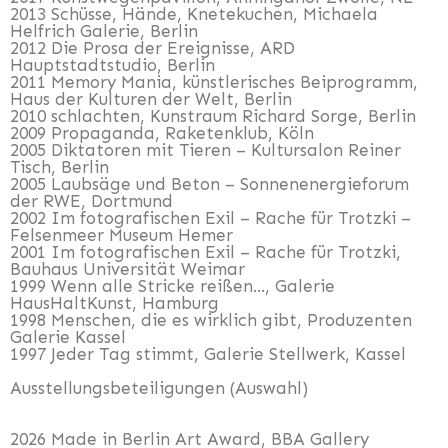
2013 Schüsse, Hände, Knetekuchen, Michaela
Helfrich Galerie, Berlin
2012 Die Prosa der Ereignisse, ARD
Hauptstadtstudio, Berlin
2011 Memory Mania, künstlerisches Beiprogramm,
Haus der Kulturen der Welt, Berlin
2010 schlachten, Kunstraum Richard Sorge, Berlin
2009 Propaganda, Raketenklub, Köln
2005 Diktatoren mit Tieren – Kultursalon Reiner
Tisch, Berlin
2005
Laubsäge und Beton – Sonnenenergieforum
der RWE, Dortmund
2002 Im fotografischen Exil – Rache für Trotzki –
Felsenmeer Museum Hemer
2001 Im fotografischen Exil – Rache für Trotzki,
Bauhaus Universität Weimar
1999 Wenn alle Stricke reißen..., Galerie
HausHaltKunst, Hamburg
1998 Menschen, die es wirklich gibt, Produzenten
Galerie Kassel
1997 Jeder Tag stimmt, Galerie Stellwerk, Kassel
Ausstellungsbeteiligungen (Auswahl)
2026 Made in Berlin Art Award, BBA Gallery