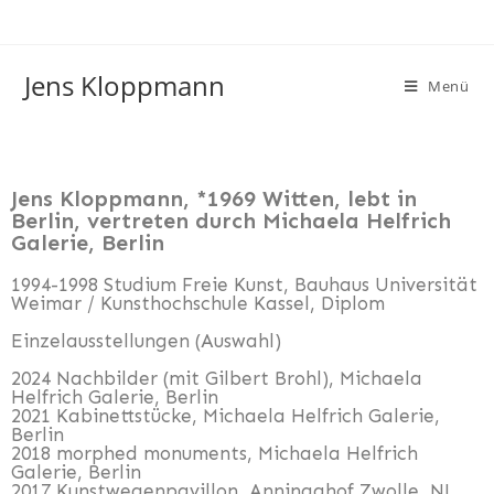
Jens Kloppmann
Menü
Jens Kloppmann, *1969 Witten, lebt in
Berlin, vertreten durch Michaela Helfrich
Galerie, Berlin
1994-1998 Studium Freie Kunst, Bauhaus Universität
Weimar / Kunsthochschule Kassel, Diplom
Einzelausstellungen (Auswahl)
2024 Nachbilder (mit Gilbert Brohl), Michaela
Helfrich Galerie, Berlin
2021 Kabinettstücke, Michaela Helfrich Galerie,
Berlin
2018 morphed monuments, Michaela Helfrich
Galerie, Berlin
2017 Kunstwegenpavillon, Anningahof Zwolle, NL