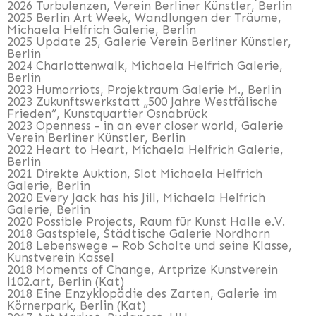
2026 Turbulenzen, Verein Berliner Künstler, Berlin
2025 Berlin Art Week, Wandlungen der Träume,
Michaela Helfrich Galerie, Berlin
2025 Update 25, Galerie Verein Berliner Künstler,
Berlin
2024 Charlottenwalk, Michaela Helfrich Galerie,
Berlin
2023 Humorriots, Projektraum Galerie M., Berlin
2023 Zukunftswerkstatt „500 Jahre Westfälische
Frieden“, Kunstquartier Osnabrück
2023 Openness - in an ever closer world, Galerie
Verein Berliner Künstler, Berlin
2022 Heart to Heart, Michaela Helfrich Galerie,
Berlin
2021 Direkte Auktion, Slot Michaela Helfrich
Galerie, Berlin
2020 Every Jack has his Jill, Michaela Helfrich
Galerie, Berlin
2020 Possible Projects, Raum für Kunst Halle e.V.
2018 Gastspiele, Städtische Galerie Nordhorn
2018
Lebenswege – Rob Scholte und seine Klasse,
Kunstverein Kassel
2018
Moments of Change, Artprize Kunstverein
l102.art, Berlin (Kat)
2018
Eine Enzyklopädie des Zarten, Galerie im
Körnerpark, Berlin (Kat)