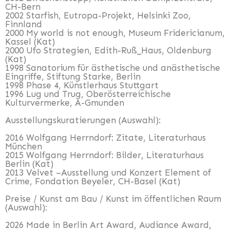
CH-Bern
2002
Starfish, Eutropa-Projekt, Helsinki Zoo,
Finnland
2000 My world is not enough, Museum Fridericianum,
Kassel (Kat)
2000
Ufo Strategien, Edith-Ruß_Haus, Oldenburg
(Kat)
1998 Sanatorium für ästhetische und anästhetische
Eingriffe, Stiftung Starke, Berlin
1998
Phase 4, Künstlerhaus Stuttgart
1996 Lug und Trug, Oberösterreichische
Kulturvermerke, A-Gmunden
Ausstellungskuratierungen (Auswahl):
2016 Wolfgang Herrndorf: Zitate, Literaturhaus
München
2015 Wolfgang Herrndorf: Bilder, Literaturhaus
Berlin (Kat)
2013 Velvet –Ausstellung und Konzert Element of
Crime, Fondation Beyeler, CH-Basel (Kat)
Preise / Kunst am Bau / Kunst im öffentlichen Raum
(Auswahl):
2026 Made in Berlin Art Award, Audiance Award,