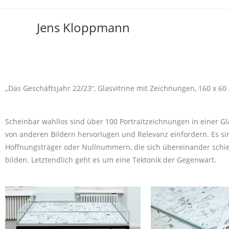
Jens Kloppmann
„Das Geschäftsjahr 22/23“, Glasvitrine mit Zeichnungen, 160 x 60
Scheinbar wahllos sind über 100 Portraitzeichnungen in einer Gl
von anderen Bildern hervorlugen und Relevanz einfordern. Es si
Hoffnungsträger oder Nullnummern, die sich übereinander schi
bilden. Letztendlich geht es um eine Tektonik der Gegenwart.