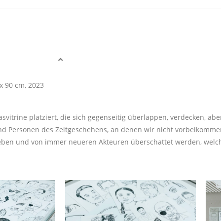
 x 90 cm, 2023
asvitrine platziert, die sich gegenseitig überlappen, verdecken, a
nd Personen des Zeitgeschehens, an denen wir nicht vorbeikommen:
eben und von immer neueren Akteuren überschattet werden, welch